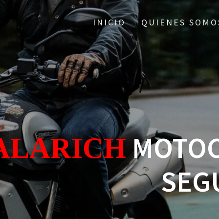
INICIO
QUIENES SOMO
MOTOC
ALARICH
SEG