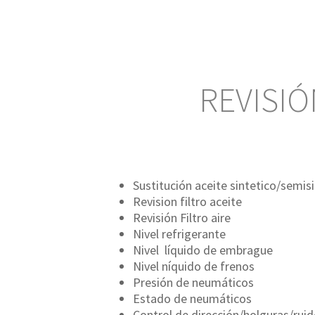
REVISIÓ
Sustitución aceite sintetico/semis
Revision filtro aceite
Revisión Filtro aire
Nivel refrigerante
Nivel líquido de embrague
Nivel níquido de frenos
Presión de neumáticos
Estado de neumáticos
Control de dirección/holguras/rui