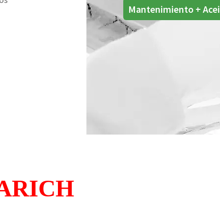
Mantenimiento + Acei
ARICH