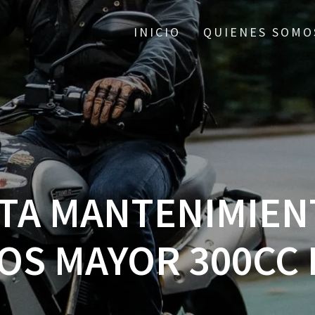
INICIO
QUIENES SOMO
TA MANTENIMIEN
OS MAYOR 300CC