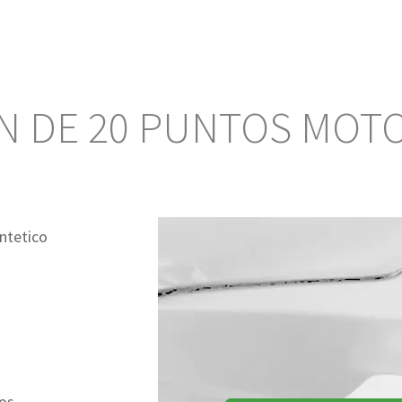
N DE 20 PUNTOS MOTO
intetico
dos