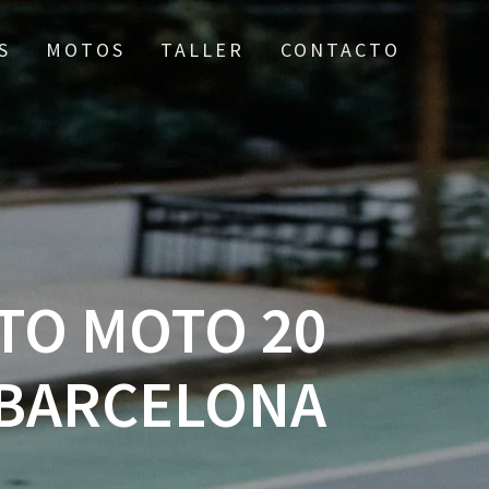
S
MOTOS
TALLER
CONTACTO
TO MOTO 20
 BARCELONA