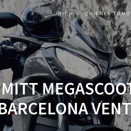
INICIO
QUIENES SOMO
MITT MEGASCOOT
BARCELONA VENT