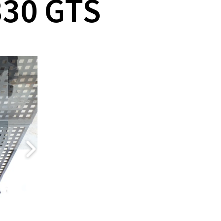
30 GTS