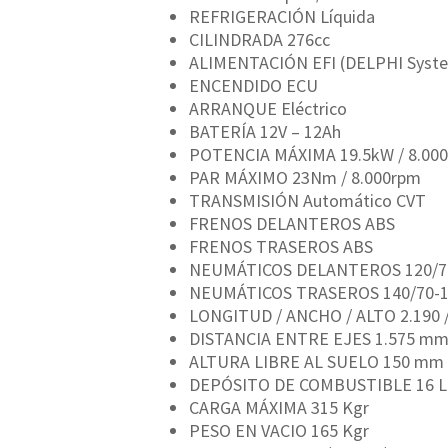
REFRIGERACIÓN Líquida
CILINDRADA 276cc
ALIMENTACIÓN EFI (DELPHI Syst
ENCENDIDO ECU
ARRANQUE Eléctrico
BATERÍA 12V – 12Ah
POTENCIA MÁXIMA 19.5kW / 8.000
PAR MÁXIMO 23Nm / 8.000rpm
TRANSMISIÓN Automático CVT
FRENOS DELANTEROS ABS
FRENOS TRASEROS ABS
NEUMÁTICOS DELANTEROS 120/7
NEUMÁTICOS TRASEROS 140/70-
LONGITUD / ANCHO / ALTO 2.190 /
DISTANCIA ENTRE EJES 1.575 m
ALTURA LIBRE AL SUELO 150 mm
DEPÓSITO DE COMBUSTIBLE 16 L
CARGA MÁXIMA 315 Kgr
PESO EN VACIO 165 Kgr