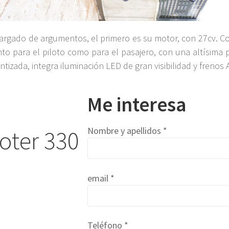
argado de argumentos, el primero es su motor, con 27cv. Co
to para el piloto como para el pasajero, con una altísima
tizada, integra iluminación LED de gran visibilidad y frenos 
Me interesa
ter 330
Nombre y apellidos *
email *
Teléfono *