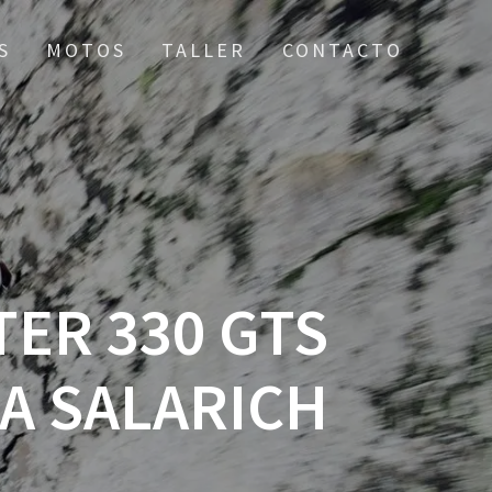
S
MOTOS
TALLER
CONTACTO
ER 330 GTS
A SALARICH