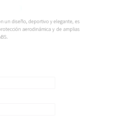
n un diseño, deportivo y elegante, es
 protección aerodinámica y de amplias
ABS.