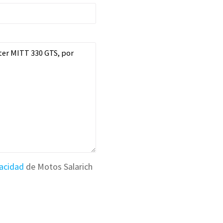
vacidad
de Motos Salarich