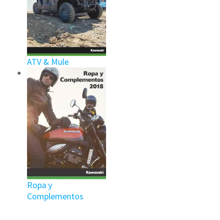
ATV & Mule
Ropa y
Complementos