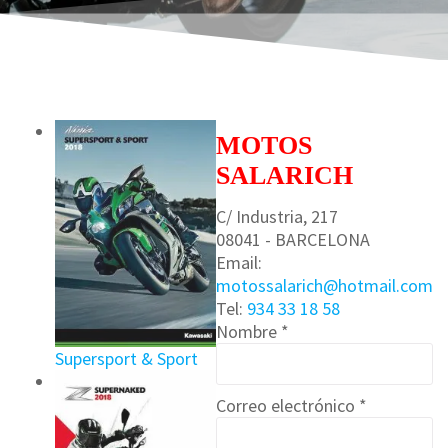
MOTOS
SALARICH
C/ Industria, 217
08041 - BARCELONA
Email:
motossalarich@hotmail.com
Tel:
934 33 18 58
Nombre *
Supersport & Sport
Correo electrónico *