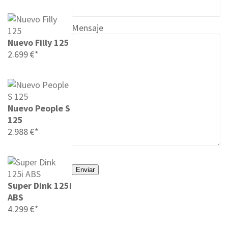
Mensaje
Nuevo Filly 125
2.699 €*
Nuevo People S
125
2.988 €*
Super Dink 125i
ABS
4.299 €*