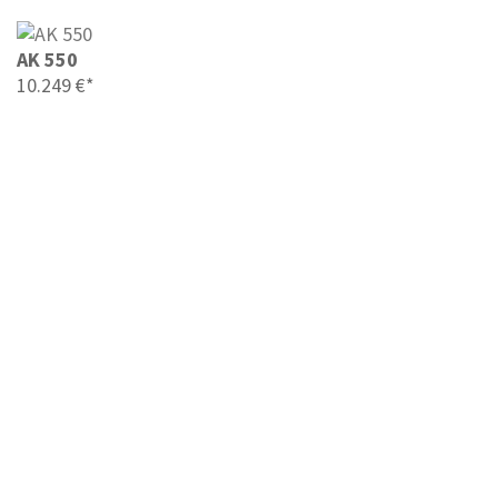
AK 550
10.249 €*