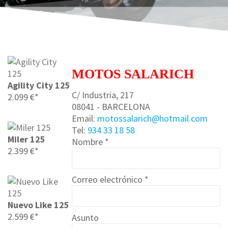
MOTOS SALARICH
Agility City 125
C/ Industria, 217
2.099 €*
08041 - BARCELONA
Email:
motossalarich@hotmail.com
Tel:
934 33 18 58
Miler 125
Nombre *
2.399 €*
Correo electrónico *
Nuevo Like 125
2.599 €*
Asunto