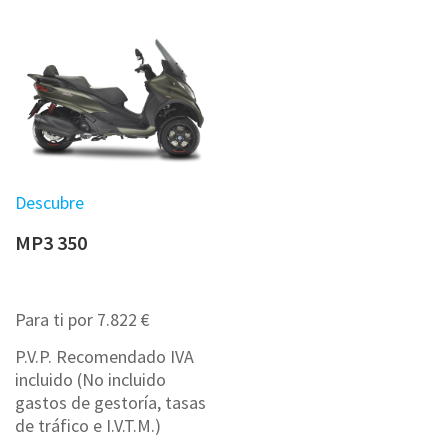
Descubre
MP3 350
Para ti por 7.822 €
P.V.P. Recomendado IVA
incluido (No incluido
gastos de gestoría, tasas
de tráfico e I.V.T.M.)