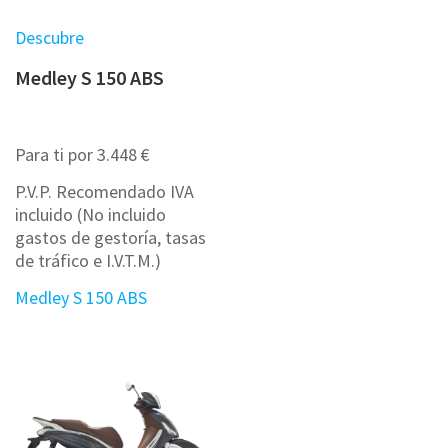
Descubre
Medley S 150 ABS
Para ti por 3.448 €
P.V.P. Recomendado IVA
incluido (No incluido
gastos de gestoría, tasas
de tráfico e I.V.T.M.)
Medley S 150 ABS