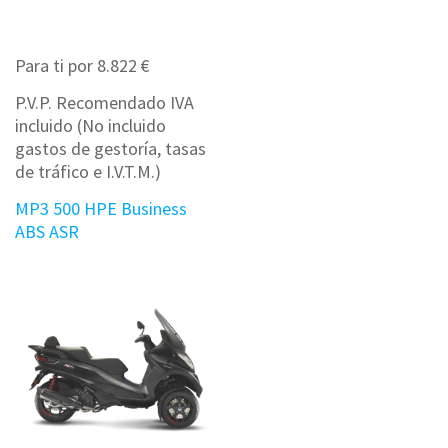
Para ti por 8.822 €
P.V.P. Recomendado IVA
incluido (No incluido
gastos de gestoría, tasas
de tráfico e I.V.T.M.)
MP3 500 HPE Business
ABS ASR