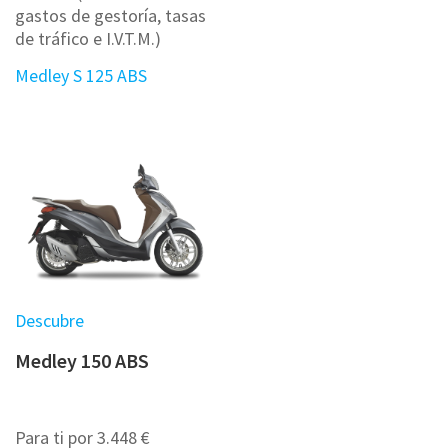
gastos de gestoría, tasas
de tráfico e I.V.T.M.)
Medley S 125 ABS
Descubre
Medley 150 ABS
Para ti por 3.448 €