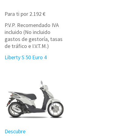
Para ti por 2.192 €
P.V.P. Recomendado IVA
incluido (No incluido
gastos de gestoría, tasas
de tráfico e I.V.T.M.)
Liberty S 50 Euro 4
Descubre