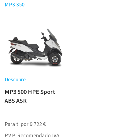
MP3 350
Descubre
MP3 500 HPE Sport
ABS ASR
Para ti por 9.722 €
P.V.P. Recomendado IVA