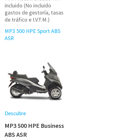
incluido (No incluido
gastos de gestoría, tasas
de tráfico e I.V.T.M.)
MP3 500 HPE Sport ABS
ASR
Descubre
MP3 500 HPE Business
ABS ASR