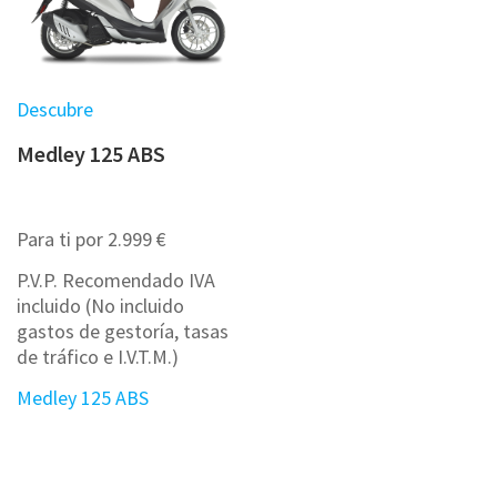
Descubre
Medley 125 ABS
Para ti por 2.999 €
P.V.P. Recomendado IVA
incluido (No incluido
gastos de gestoría, tasas
de tráfico e I.V.T.M.)
Medley 125 ABS