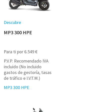
Descubre
MP3 300 HPE
Para ti por 6.549 €
P.V.P. Recomendado IVA
incluido (No incluido
gastos de gestoría, tasas
de tráfico e I.V.T.M.)
MP3 300 HPE