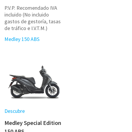
P.V.P. Recomendado IVA
incluido (No incluido
gastos de gestoría, tasas
de tráfico e I.V.T.M.)
Medley 150 ABS
Descubre
Medley Special Edition
150 ABS