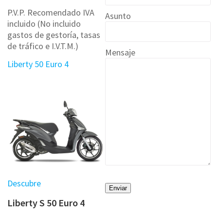
P.V.P. Recomendado IVA
Asunto
incluido (No incluido
gastos de gestoría, tasas
de tráfico e I.V.T.M.)
Mensaje
Liberty 50 Euro 4
Descubre
Liberty S 50 Euro 4