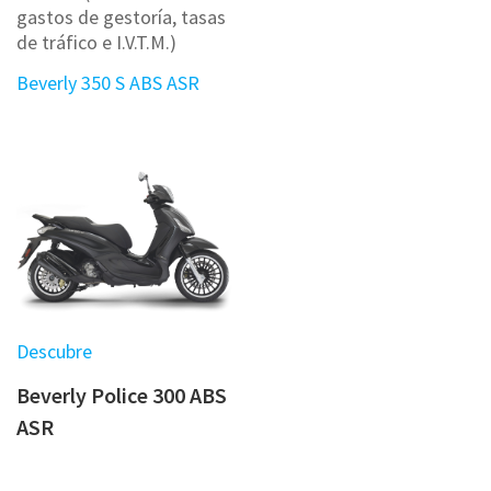
gastos de gestoría, tasas
de tráfico e I.V.T.M.)
Beverly 350 S ABS ASR
Descubre
Beverly Police 300 ABS
ASR