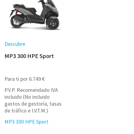
Descubre
MP3 300 HPE Sport
Para ti por 6.749 €
P.V.P. Recomendado IVA
incluido (No incluido
gastos de gestoría, tasas
de tráfico e I.V.T.M.)
MP3 300 HPE Sport