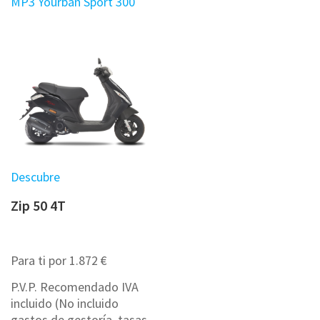
MP3 Yourban Sport 300
Descubre
Zip 50 4T
Para ti por 1.872 €
P.V.P. Recomendado IVA
incluido (No incluido
gastos de gestoría, tasas