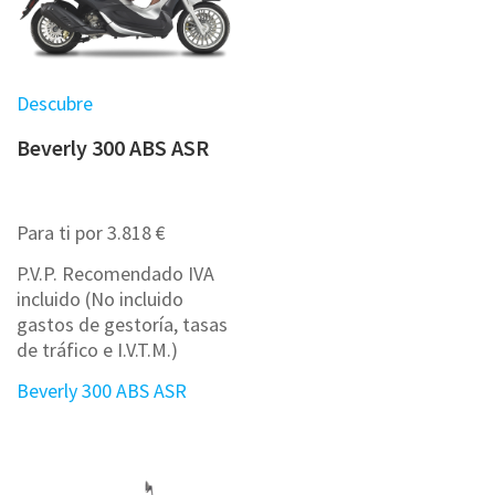
Descubre
Beverly 300 ABS ASR
Para ti por 3.818 €
P.V.P. Recomendado IVA
incluido (No incluido
gastos de gestoría, tasas
de tráfico e I.V.T.M.)
Beverly 300 ABS ASR