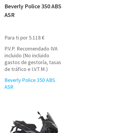
Beverly Police 350 ABS
ASR
Para ti por 5.118 €
P.V.P. Recomendado IVA
incluido (No incluido
gastos de gestoría, tasas
de tráfico e I.V.T.M.)
Beverly Police 350 ABS
ASR