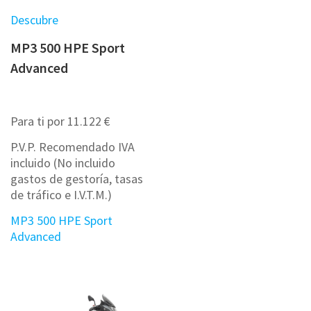
Descubre
MP3 500 HPE Sport
Advanced
Para ti por 11.122 €
P.V.P. Recomendado IVA
incluido (No incluido
gastos de gestoría, tasas
de tráfico e I.V.T.M.)
MP3 500 HPE Sport
Advanced