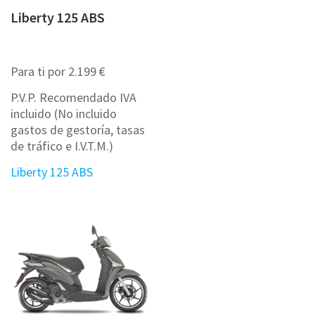
Liberty 125 ABS
Para ti por 2.199 €
P.V.P. Recomendado IVA
incluido (No incluido
gastos de gestoría, tasas
de tráfico e I.V.T.M.)
Liberty 125 ABS