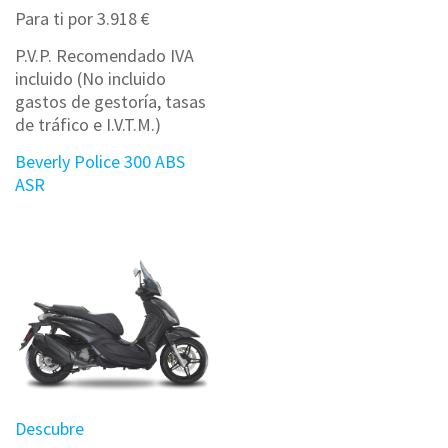
Para ti por 3.918 €
P.V.P. Recomendado IVA
incluido (No incluido
gastos de gestoría, tasas
de tráfico e I.V.T.M.)
Beverly Police 300 ABS
ASR
Descubre