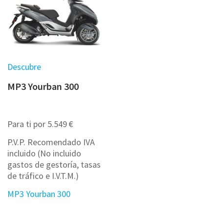
Descubre
MP3 Yourban 300
Para ti por 5.549 €
P.V.P. Recomendado IVA
incluido (No incluido
gastos de gestoría, tasas
de tráfico e I.V.T.M.)
MP3 Yourban 300