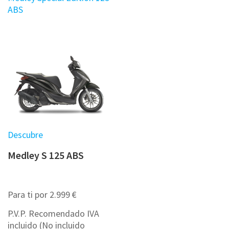
ABS
Descubre
Medley S 125 ABS
Para ti por 2.999 €
P.V.P. Recomendado IVA
incluido (No incluido