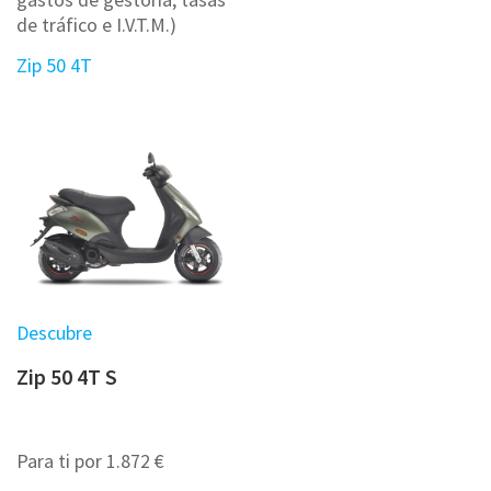
de tráfico e I.V.T.M.)
Zip 50 4T
Descubre
Zip 50 4T S
Para ti por 1.872 €