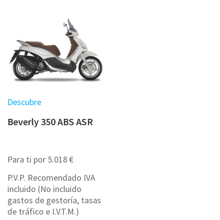
Descubre
Beverly 350 ABS ASR
Para ti por 5.018 €
P.V.P. Recomendado IVA
incluido (No incluido
gastos de gestoría, tasas
de tráfico e I.V.T.M.)