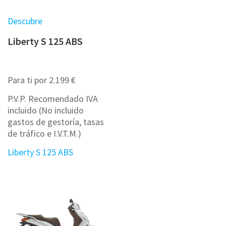
Descubre
Liberty S 125 ABS
Para ti por 2.199 €
P.V.P. Recomendado IVA
incluido (No incluido
gastos de gestoría, tasas
de tráfico e I.V.T.M.)
Liberty S 125 ABS