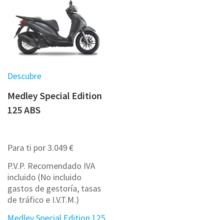
Descubre
Medley Special Edition
125 ABS
Para ti por 3.049 €
P.V.P. Recomendado IVA
incluido (No incluido
gastos de gestoría, tasas
de tráfico e I.V.T.M.)
Medley Special Edition 125