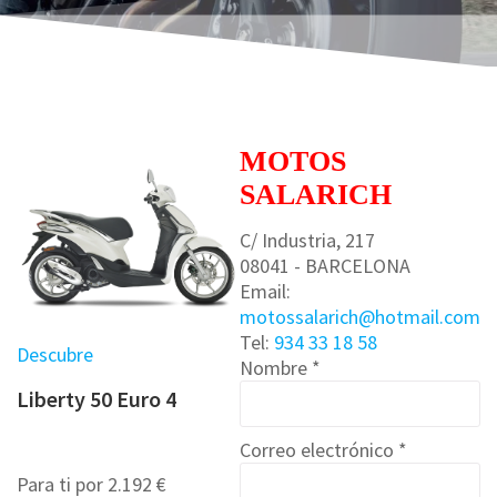
MOTOS
SALARICH
C/ Industria, 217
08041 - BARCELONA
Email:
motossalarich@hotmail.com
Tel:
934 33 18 58
Descubre
Nombre *
Liberty 50 Euro 4
Correo electrónico *
Para ti por 2.192 €