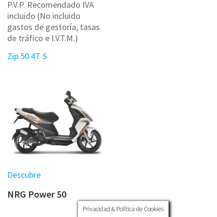
P.V.P. Recomendado IVA
incluido (No incluido
gastos de gestoría, tasas
de tráfico e I.V.T.M.)
Zip 50 4T S
Descubre
NRG Power 50
Privacidad & Política de Cookies