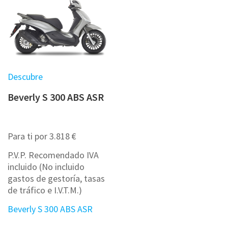
Descubre
Beverly S 300 ABS ASR
Para ti por 3.818 €
P.V.P. Recomendado IVA
incluido (No incluido
gastos de gestoría, tasas
de tráfico e I.V.T.M.)
Beverly S 300 ABS ASR