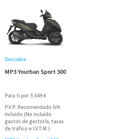
Descubre
MP3 Yourban Sport 300
Para ti por 5.549 €
P.V.P. Recomendado IVA
incluido (No incluido
gastos de gestoría, tasas
de tráfico e I.V.T.M.)