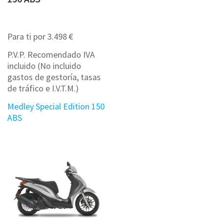
Para ti por 3.498 €
P.V.P. Recomendado IVA
incluido (No incluido
gastos de gestoría, tasas
de tráfico e I.V.T.M.)
Medley Special Edition 150
ABS