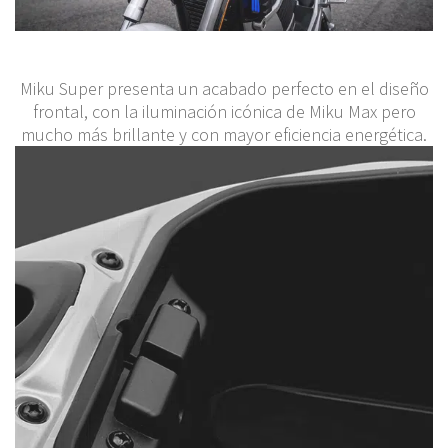
Miku Super presenta un acabado perfecto en el diseño
frontal, con la iluminación icónica de Miku Max pero
mucho más brillante y con mayor eficiencia energética.