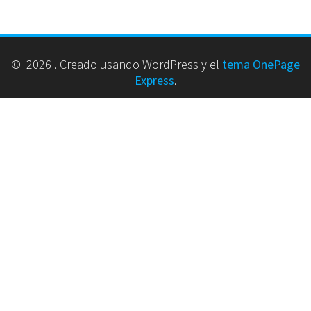
© 2026 . Creado usando WordPress y el
tema OnePage
Express
.