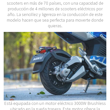
scooters en más de 70 países, con una capacidad de
producción de 4 millones de scooters eléctricos por
año. La sencillez y ligereza en la conducción de este
modelo hacen que sea perfecta para moverte donde
quieras.
Está equipada con un motor eléctrico 3000W Brushless
ubicado en la rueda trasera. Este motor ofrece la