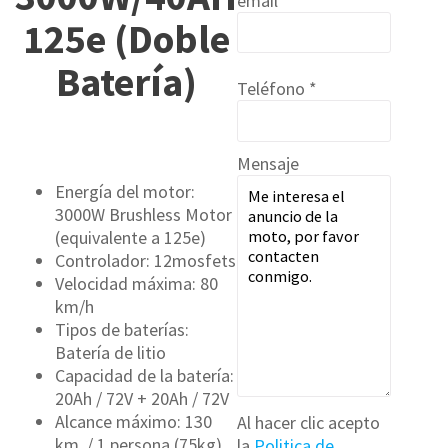
email *
125e (Doble
Batería)
Teléfono *
Mensaje
Energía del motor:
3000W Brushless Motor
(equivalente a 125e)
Controlador: 12mosfets
Velocidad máxima: 80
km/h
Tipos de baterías:
Batería de litio
Capacidad de la batería:
20Ah / 72V + 20Ah / 72V
Alcance máximo: 130
Al hacer clic acepto
km. / 1 persona (75kg)
la
Politica de