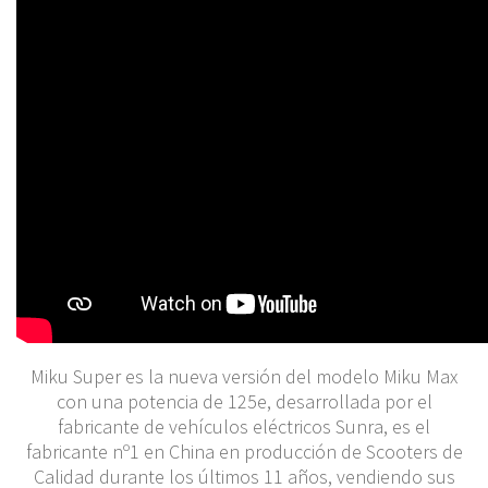
Miku Super es la nueva versión del modelo Miku Max
con una potencia de 125e, desarrollada por el
fabricante de vehículos eléctricos Sunra, es el
fabricante nº1 en China en producción de Scooters de
Calidad durante los últimos 11 años, vendiendo sus