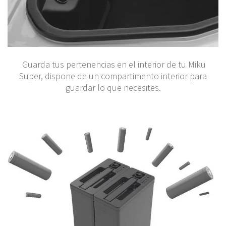
Guarda tus pertenencias en el interior de tu Miku
Super, dispone de un compartimento interior para
guardar lo que necesites.